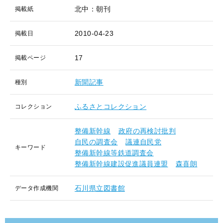
北中：朝刊
掲載紙
2010-04-23
掲載日
17
掲載ページ
新聞記事
種別
ふるさとコレクション
コレクション
整備新幹線
政府の再検討批判
自民の調査会
議連自民党
キーワード
整備新幹線等鉄道調査会
整備新幹線建設促進議員連盟
森喜朗
石川県立図書館
データ作成機関