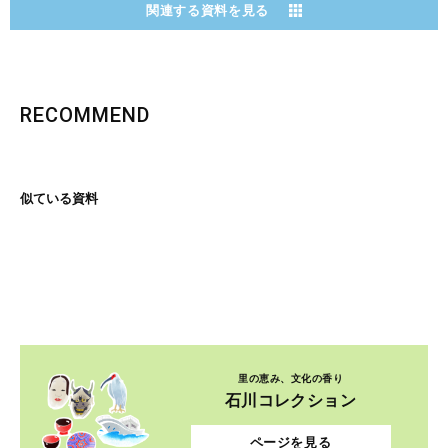
関連する資料を見る
RECOMMEND
似ている資料
里の恵み、文化の香り
石川コレクション
ページを見る