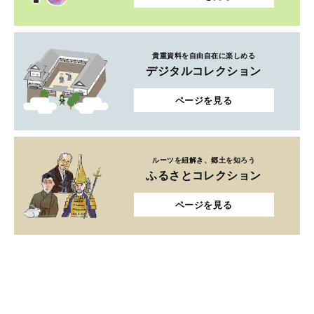
貴重資料を自由自在に楽しめる
デジタルコレクション
ページを見る
ルーツを紐解き、郷土を知ろう
ふるさとコレクション
ページを見る