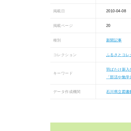
掲載日
2010-04-08
掲載ページ
20
種別
新聞記事
コレクション
ふるさとコレ
羽ばたけ新入
キーワード
「部活や勉学
データ作成機関
石川県立図書