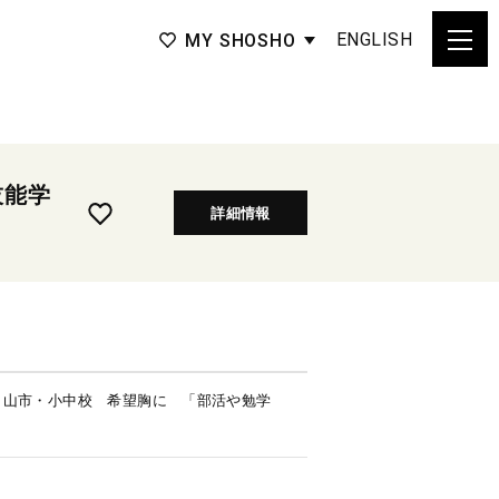
ENGLISH
MY SHOSHO
技能学
詳細情報
白山市・小中校 希望胸に 「部活や勉学