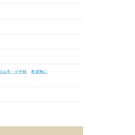
白山市・小中校
希望胸に