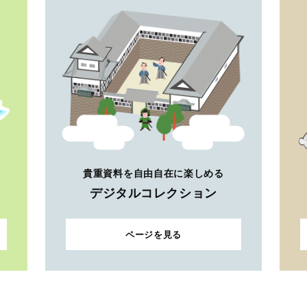
貴重資料を自由自在に楽しめる
デジタルコレクション
ページを見る