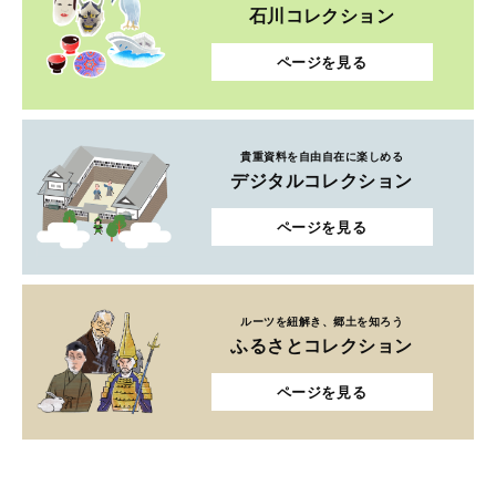
石川コレクション
ページを見る
貴重資料を自由自在に楽しめる
デジタルコレクション
ページを見る
ルーツを紐解き、郷土を知ろう
ふるさとコレクション
ページを見る