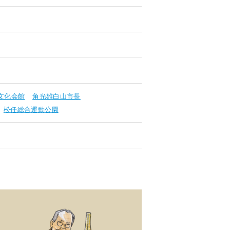
文化会館
角光雄白山市長
松任総合運動公園