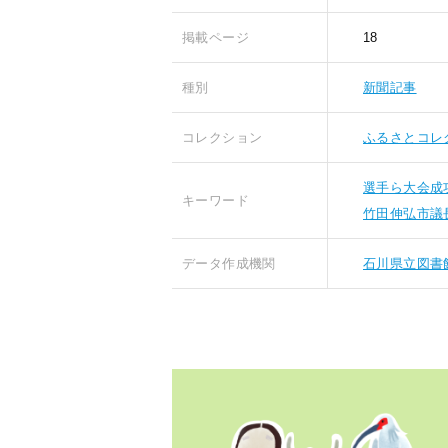
掲載ページ
18
種別
新聞記事
コレクション
ふるさとコレ
選手ら大会成
キーワード
竹田伸弘市議
データ作成機関
石川県立図書