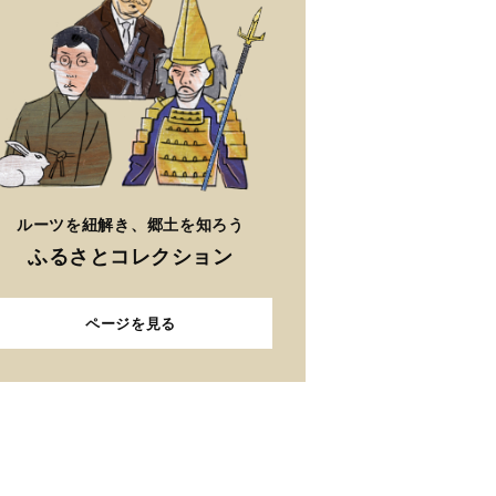
ルーツを紐解き、郷土を知ろう
ふるさとコレクション
ページを見る