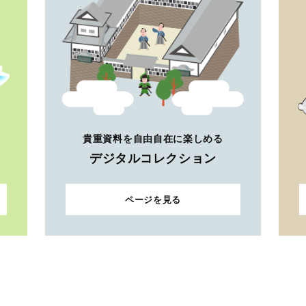
貴重資料を自由自在に楽しめる
デジタルコレクション
ページを見る