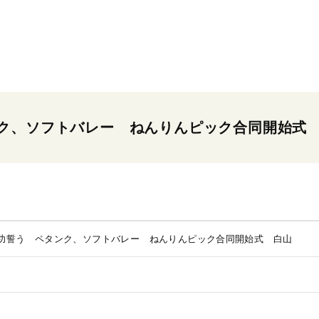
ク、ソフトバレー ねんりんピック合同開始式
功誓う ペタンク、ソフトバレー ねんりんピック合同開始式 白山