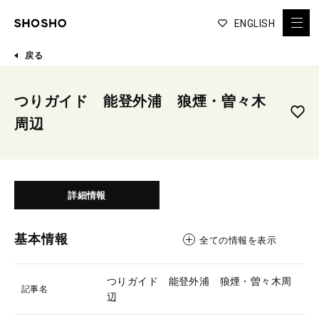
ENGLISH
戻る
つりガイド 能登外浦 狼煙・曽々木
周辺
詳細情報
基本情報
全ての情報を表示
つりガイド 能登外浦 狼煙・曽々木周
記事名
辺