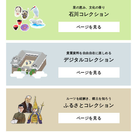
里の恵み、文化の香り
石川コレクション
ページを見る
貴重資料を自由自在に楽しめる
デジタルコレクション
ページを見る
ルーツを紐解き、郷土を知ろう
ふるさとコレクション
ページを見る