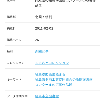
同組合の輪島塗図画コンクールの応募作
記事名
品展
北國：朝刊
掲載紙
2011-02-02
掲載日
26
掲載ページ
新聞記事
種別
ふるさとコレクション
コレクション
輪島塗図画展始まる
輪島漆器商工業協同組合の輪島塗図画
キーワード
コンクールの応募作品展
輪島市立図書館
データ作成機関