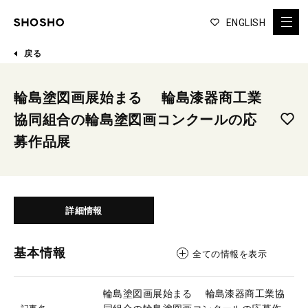
ENGLISH
戻る
輪島塗図画展始まる 輪島漆器商工業
協同組合の輪島塗図画コンクールの応
募作品展
詳細情報
基本情報
全ての情報を表示
輪島塗図画展始まる 輪島漆器商工業協