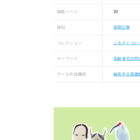
掲載ページ
20
種別
新聞記事
コレクション
ふるさとコレ
キーワード
高齢者宅訪問
データ作成機関
輪島市立図書