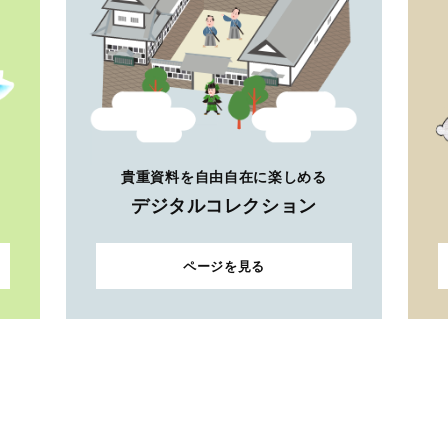
貴重資料を自由自在に楽しめる
デジタルコレクション
ページを見る