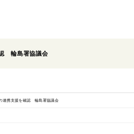
認 輪島署協議会
の連携支援を確認 輪島署協議会