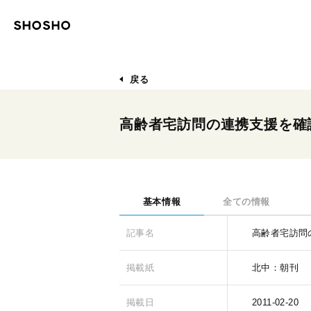
戻る
高齢者宅訪問の連携支援を確
基本情報
全ての情報
記事名
高齢者宅訪問
掲載紙
北中：朝刊
掲載日
2011-02-20