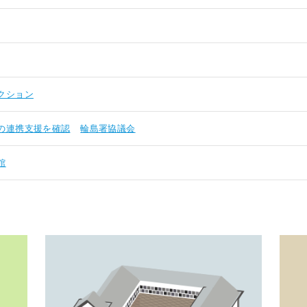
クション
の連携支援を確認
輪島署協議会
館