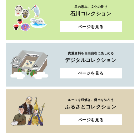
里の恵み、文化の香り
石川コレクション
ページを見る
貴重資料を自由自在に楽しめる
デジタルコレクション
ページを見る
ルーツを紐解き、郷土を知ろう
ふるさとコレクション
ページを見る