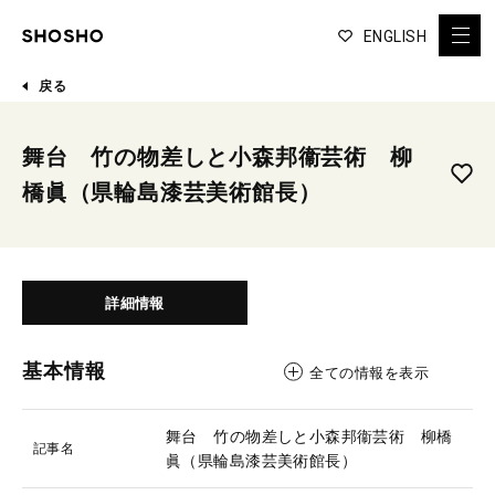
ENGLISH
戻る
舞台 竹の物差しと小森邦衞芸術 柳
橋眞（県輪島漆芸美術館長）
詳細情報
基本情報
全ての情報を表示
舞台 竹の物差しと小森邦衞芸術 柳橋
記事名
眞（県輪島漆芸美術館長）