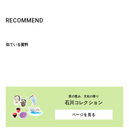
RECOMMEND
似ている資料
里の恵み、文化の香り
石川コレクション
ページを見る