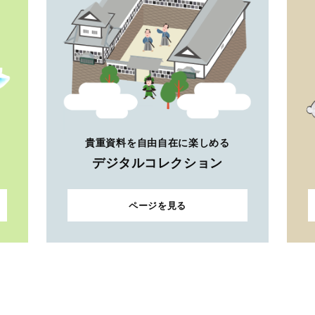
貴重資料を自由自在に楽しめる
デジタルコレクション
ページを見る