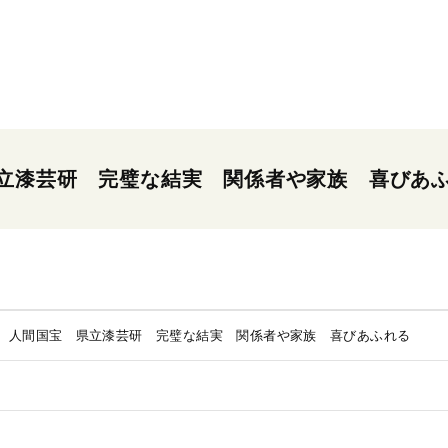
立漆芸研 完璧な結実 関係者や家族 喜びあ
 人間国宝 県立漆芸研 完璧な結実 関係者や家族 喜びあふれる