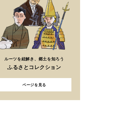
ルーツを紐解き、郷土を知ろう
ふるさとコレクション
ページを見る