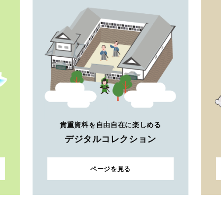
貴重資料を自由自在に楽しめる
デジタルコレクション
ページを見る