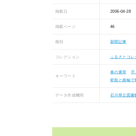
掲載日
2006-04-28
掲載ページ
46
種別
新聞記事
コレクション
ふるさとコレ
春の褒章
尽
キーワード
籃胎と曲輪で
データ作成機関
石川県立図書