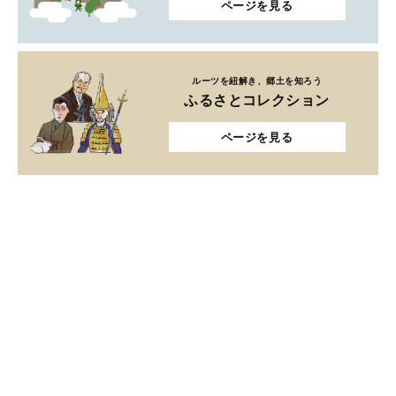
ページを見る
ルーツを紐解き、郷土を知ろう
ふるさとコレクション
ページを見る