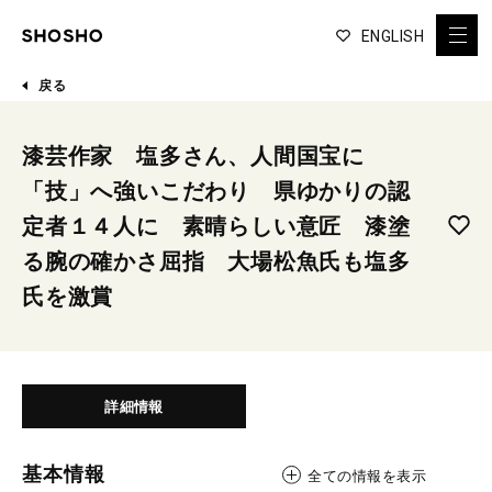
ENGLISH
戻る
漆芸作家 塩多さん、人間国宝に
「技」へ強いこだわり 県ゆかりの認
定者１４人に 素晴らしい意匠 漆塗
る腕の確かさ屈指 大場松魚氏も塩多
氏を激賞
詳細情報
基本情報
全ての情報を表示