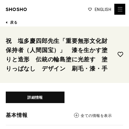
ENGLISH
戻る
祝 塩多慶四郎先生「重要無形文化財
保持者（人間国宝）」 漆を生かす塗
りと造形 伝統の輪島塗に光差す 塗
りっぱなし デザイン 刷毛・漆・手
詳細情報
基本情報
全ての情報を表示