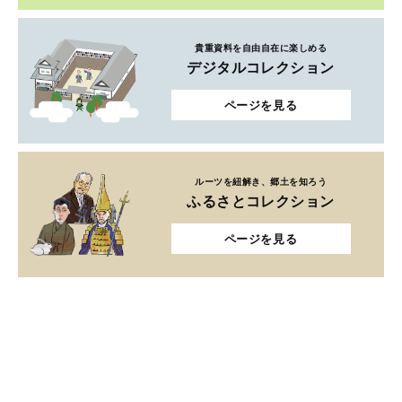
貴重資料を自由自在に楽しめる
デジタルコレクション
ページを見る
ルーツを紐解き、郷土を知ろう
ふるさとコレクション
ページを見る