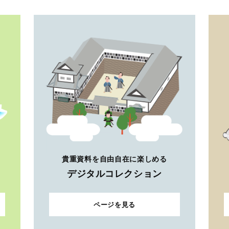
貴重資料を自由自在に楽しめる
デジタルコレクション
ページを見る