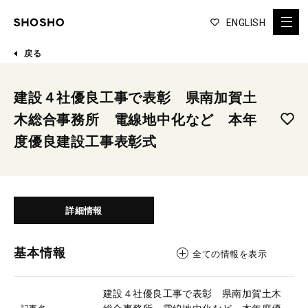
ENGLISH
戻る
建設４社優良工事で表彰 県南加賀土
木総合事務所 電線地中化など 本年
度優良建設工事表彰式
詳細情報
基本情報
全ての情報を表示
建設４社優良工事で表彰 県南加賀土木