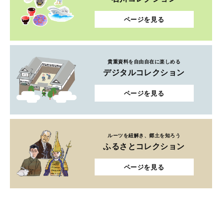
ページを見る
貴重資料を自由自在に楽しめる
デジタルコレクション
ページを見る
ルーツを紐解き、郷土を知ろう
ふるさとコレクション
ページを見る