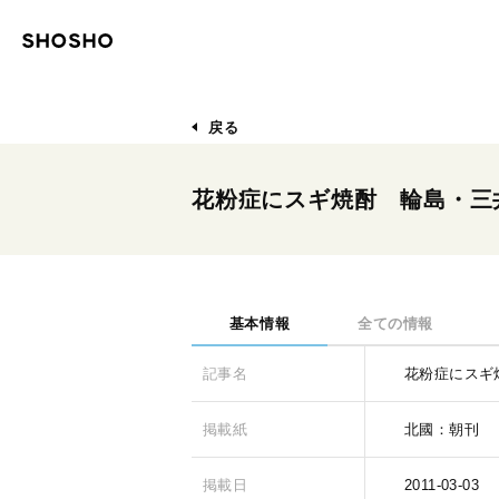
戻る
花粉症にスギ焼酎 輪島・三
基本情報
全ての情報
記事名
花粉症にスギ
掲載紙
北國：朝刊
掲載日
2011-03-03