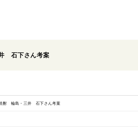
井 石下さん考案
焼酎 輪島・三井 石下さん考案