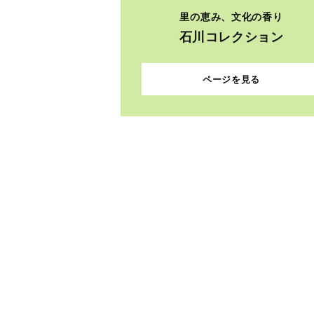
里の恵み、文化の香り
石川コレクション
ページを見る