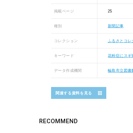
掲載ページ
25
種別
新聞記事
コレクション
ふるさとコレ
キーワード
花粉症にスギ
データ作成機関
輪島市立図書
関連する資料を見る
RECOMMEND