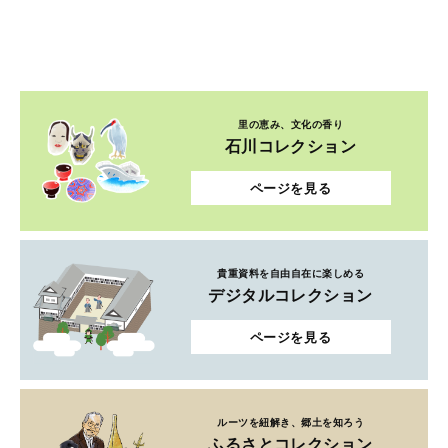
里の恵み、文化の香り
石川コレクション
ページを見る
貴重資料を自由自在に楽しめる
デジタルコレクション
ページを見る
ルーツを紐解き、郷土を知ろう
ふるさとコレクション