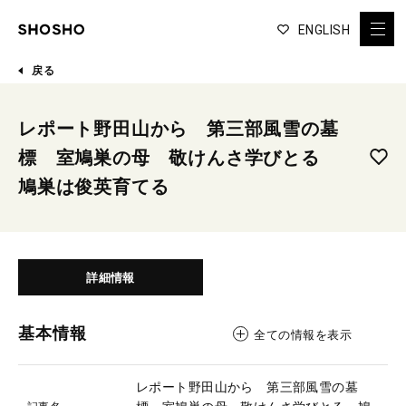
ENGLISH
戻る
レポート野田山から 第三部風雪の墓
標 室鳩巣の母 敬けんさ学びとる
鳩巣は俊英育てる
詳細情報
基本情報
全ての情報を表示
レポート野田山から 第三部風雪の墓