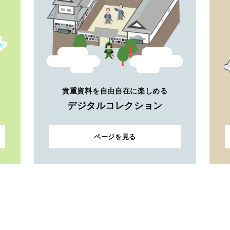
貴重資料を自由自在に楽しめる
デジタルコレクション
ページを見る