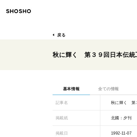
戻る
秋に輝く 第３９回日本伝統
基本情報
全ての情報
記事名
秋に輝く 第
掲載紙
北國：夕刊
掲載日
1992-11-07