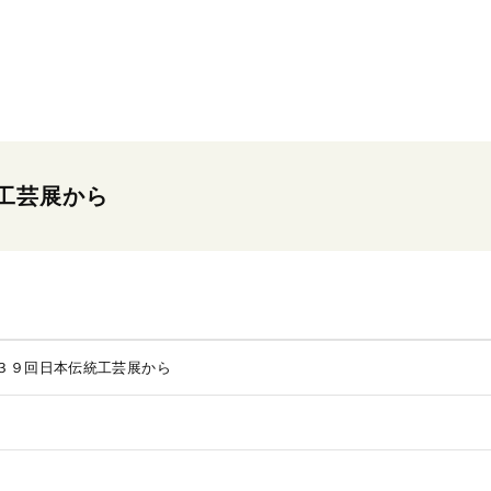
工芸展から
３９回日本伝統工芸展から