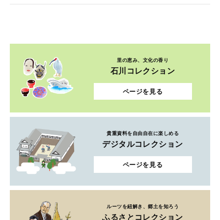
里の恵み、文化の香り
石川コレクション
ページを見る
貴重資料を自由自在に楽しめる
デジタルコレクション
ページを見る
ルーツを紐解き、郷土を知ろう
ふるさとコレクション