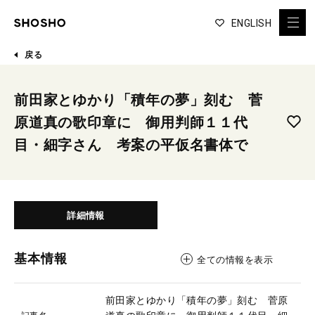
ENGLISH
戻る
前田家とゆかり「積年の夢」刻む 菅
原道真の歌印章に 御用判師１１代
目・細字さん 考案の平仮名書体で
詳細情報
基本情報
全ての情報を表示
前田家とゆかり「積年の夢」刻む 菅原