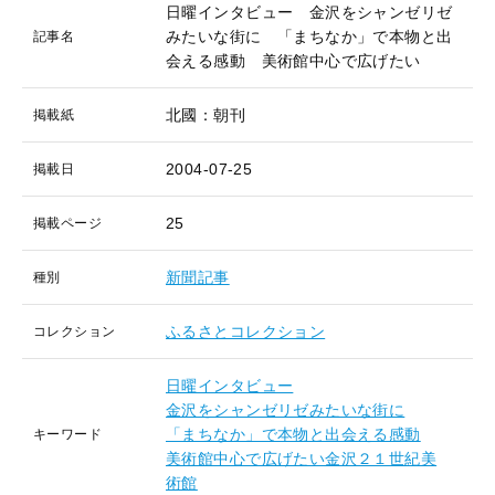
日曜インタビュー 金沢をシャンゼリゼ
みたいな街に 「まちなか」で本物と出
記事名
会える感動 美術館中心で広げたい
北國：朝刊
掲載紙
2004-07-25
掲載日
25
掲載ページ
新聞記事
種別
ふるさとコレクション
コレクション
日曜インタビュー
金沢をシャンゼリゼみたいな街に
「まちなか」で本物と出会える感動
キーワード
美術館中心で広げたい金沢２１世紀美
術館