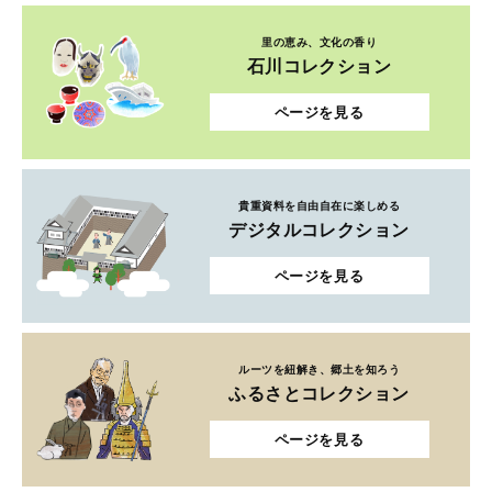
里の恵み、文化の香り
石川コレクション
ページを見る
貴重資料を自由自在に楽しめる
デジタルコレクション
ページを見る
ルーツを紐解き、郷土を知ろう
ふるさとコレクション
ページを見る