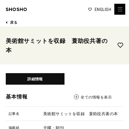
ENGLISH
戻る
美術館サミットを収録 蓑助役共著の
本
詳細情報
基本情報
全ての情報を表示
美術館サミットを収録 蓑助役共著の本
記事名
北國：朝刊
掲載紙