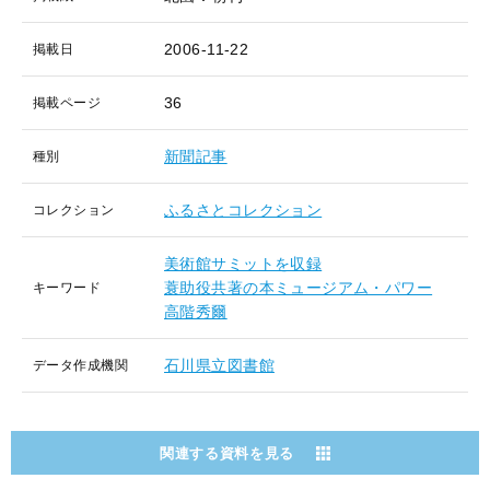
2006-11-22
掲載日
36
掲載ページ
新聞記事
種別
ふるさとコレクション
コレクション
美術館サミットを収録
蓑助役共著の本ミュージアム・パワー
キーワード
高階秀爾
石川県立図書館
データ作成機関
関連する資料を見る