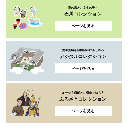
里の恵み、文化の香り
石川コレクション
ページを見る
貴重資料を自由自在に楽しめる
デジタルコレクション
ページを見る
ルーツを紐解き、郷土を知ろう
ふるさとコレクション
ページを見る