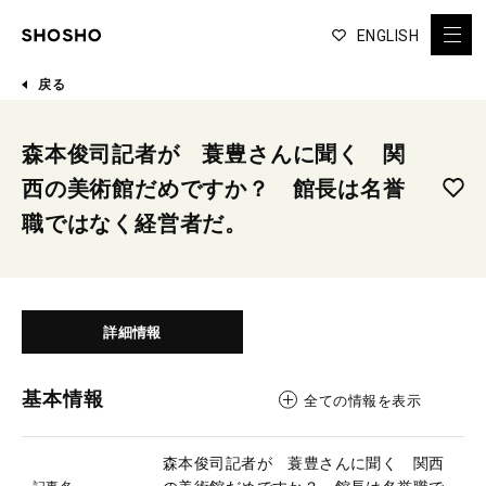
ENGLISH
戻る
森本俊司記者が 蓑豊さんに聞く 関
西の美術館だめですか？ 館長は名誉
職ではなく経営者だ。
詳細情報
基本情報
全ての情報を表示
森本俊司記者が 蓑豊さんに聞く 関西