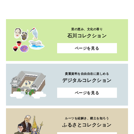
里の恵み、文化の香り
石川コレクション
ページを見る
貴重資料を自由自在に楽しめる
デジタルコレクション
ページを見る
ルーツを紐解き、郷土を知ろう
ふるさとコレクション