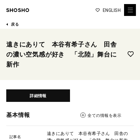
ENGLISH
戻る
遠きにありて 本谷有希子さん 田舎
の濃い空気感が好き 「北陸」舞台に
新作
詳細情報
基本情報
全ての情報を表示
遠きにありて 本谷有希子さん 田舎の
記事名