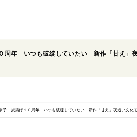
０周年 いつも破綻していたい 新作「甘え」
希子 旗揚げ１０周年 いつも破綻していたい 新作「甘え」夜這い文化