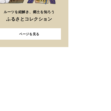
ルーツを紐解き、郷土を知ろう
ふるさとコレクション
ページを見る