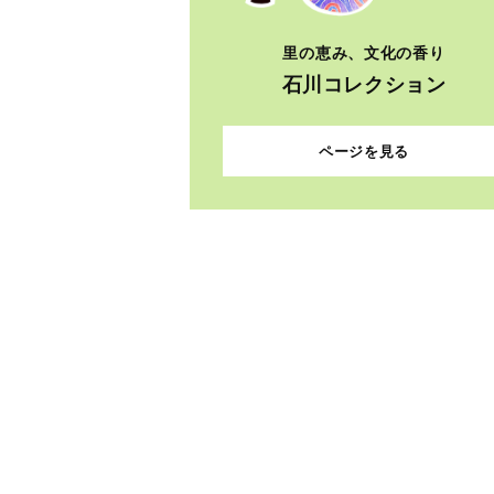
里の恵み、文化の香り
石川コレクション
ページを見る