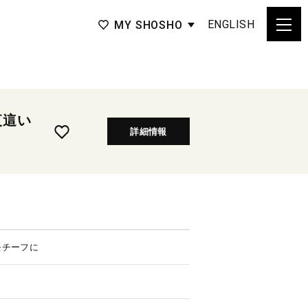
ENGLISH
MY SHOSHO
夜這い
詳細情報
モチーフに