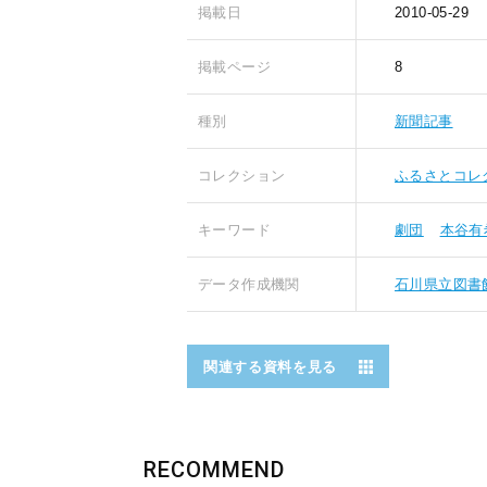
掲載日
2010-05-29
掲載ページ
8
種別
新聞記事
コレクション
ふるさとコレ
キーワード
劇団
本谷有
データ作成機関
石川県立図書
関連する資料を見る
RECOMMEND