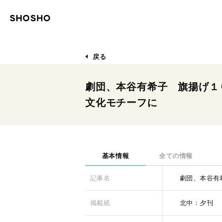
戻る
劇団、本谷有希子 旗揚げ１
文化モチーフに
基本情報
全ての情報
記事名
劇団、本谷有
掲載紙
北中：夕刊