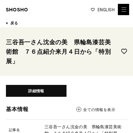
ENGLISH
戻る
三谷吾一さん沈金の美 県輪島漆芸美
術館 ７６点紹介来月４日から「特別
展」
詳細情報
基本情報
全ての情報を表示
三谷吾一さん沈金の美 県輪島漆芸美術
記事名