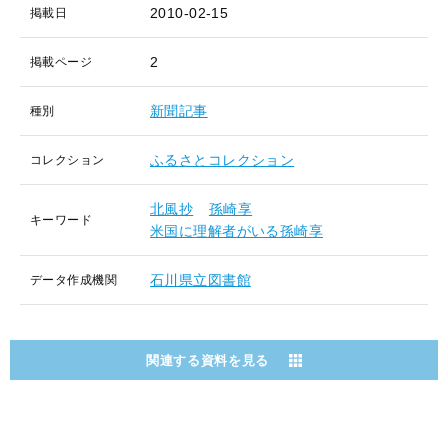
2010-02-15
掲載日
2
掲載ページ
新聞記事
種別
ふるさとコレクション
コレクション
北風抄
孫崎享
キーワード
米国に理解者がいる孫崎享
石川県立図書館
データ作成機関
関連する資料を見る