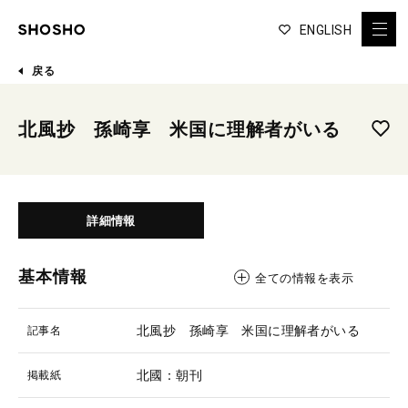
ENGLISH
戻る
北風抄 孫崎享 米国に理解者がいる
詳細情報
基本情報
全ての情報を表示
北風抄 孫崎享 米国に理解者がいる
記事名
北國：朝刊
掲載紙