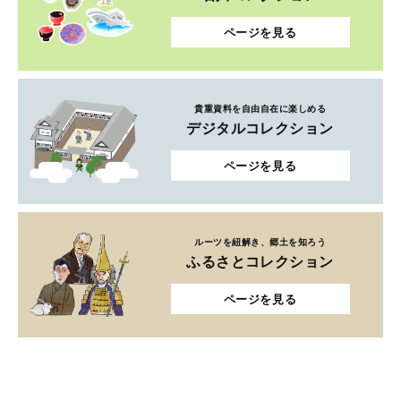
ページを見る
貴重資料を自由自在に楽しめる
デジタルコレクション
ページを見る
ルーツを紐解き、郷土を知ろう
ふるさとコレクション
ページを見る