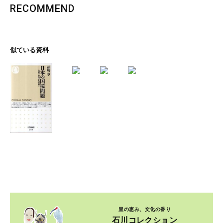
RECOMMEND
似ている資料
里の恵み、文化の香り
石川コレクション