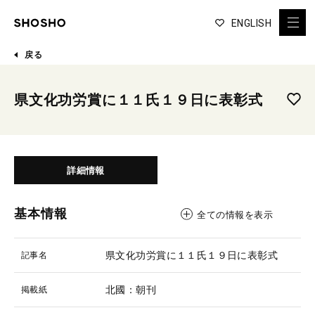
ENGLISH
戻る
県文化功労賞に１１氏１９日に表彰式
詳細情報
基本情報
全ての情報を表示
県文化功労賞に１１氏１９日に表彰式
記事名
北國：朝刊
掲載紙