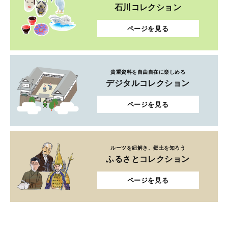
石川コレクション
ページを見る
貴重資料を自由自在に楽しめる
デジタルコレクション
ページを見る
ルーツを紐解き、郷土を知ろう
ふるさとコレクション
ページを見る