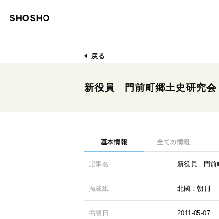
戻る
新役員 門前町郷土史研究会
基本情報
全ての情報
記事名
新役員 門前
掲載紙
北國：朝刊
掲載日
2011-05-07