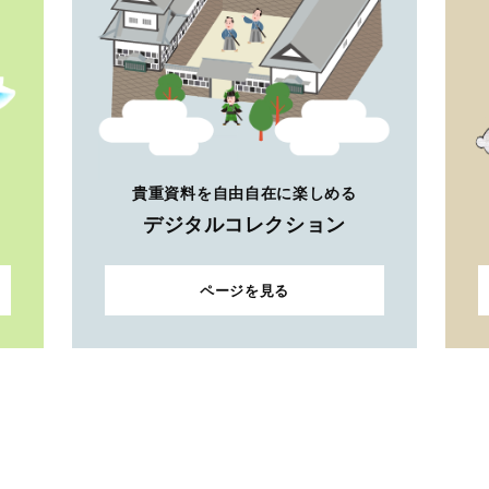
貴重資料を自由自在に楽しめる
デジタルコレクション
ページを見る