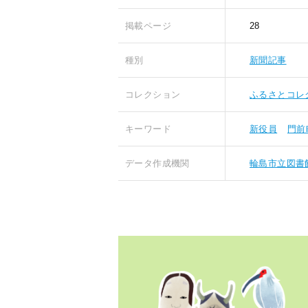
掲載ページ
28
種別
新聞記事
コレクション
ふるさとコレ
キーワード
新役員
門前
データ作成機関
輪島市立図書