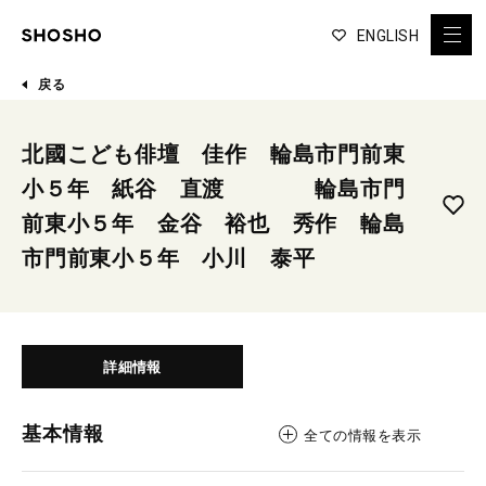
ENGLISH
戻る
北國こども俳壇 佳作 輪島市門前東
小５年 紙谷 直渡 輪島市門
前東小５年 金谷 裕也 秀作 輪島
市門前東小５年 小川 泰平
詳細情報
基本情報
全ての情報を表示