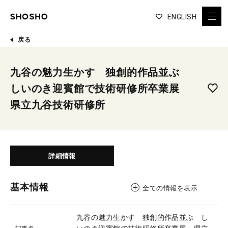
ENGLISH
戻る
九谷の魅力生かす 独創的作品並ぶ
しいのき迎賓館で技術研修所卒業展
県立九谷技術研修所
詳細情報
基本情報
全ての情報を表示
九谷の魅力生かす 独創的作品並ぶ し