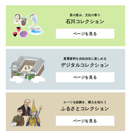
里の恵み、文化の香り
石川コレクション
ページを見る
貴重資料を自由自在に楽しめる
デジタルコレクション
ページを見る
ルーツを紐解き、郷土を知ろう
ふるさとコレクション
ページを見る