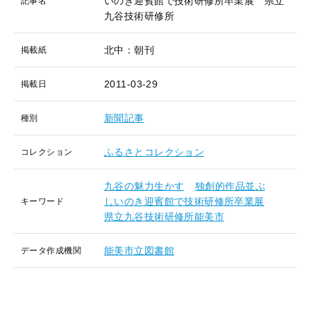
いのき迎賓館で技術研修所卒業展 県立
記事名
九谷技術研修所
北中：朝刊
掲載紙
2011-03-29
掲載日
新聞記事
種別
ふるさとコレクション
コレクション
九谷の魅力生かす
独創的作品並ぶ
しいのき迎賓館で技術研修所卒業展
キーワード
県立九谷技術研修所能美市
能美市立図書館
データ作成機関