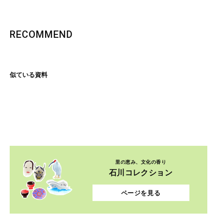
RECOMMEND
似ている資料
里の恵み、文化の香り
石川コレクション
ページを見る