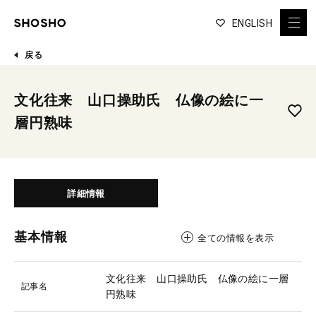
ENGLISH
戻る
文化往来 山口操助氏 仏像の絵に一
層円熟味
詳細情報
基本情報
全ての情報を表示
文化往来 山口操助氏 仏像の絵に一層
記事名
円熟味