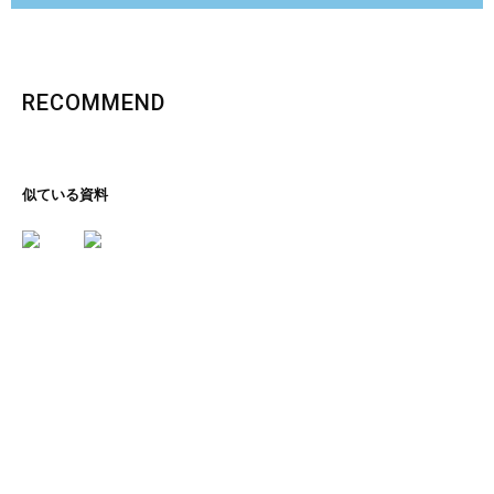
RECOMMEND
似ている資料