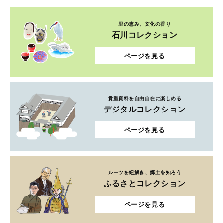
里の恵み、文化の香り
石川コレクション
ページを見る
貴重資料を自由自在に楽しめる
デジタルコレクション
ページを見る
ルーツを紐解き、郷土を知ろう
ふるさとコレクション
ページを見る