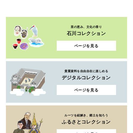
里の恵み、文化の香り
石川コレクション
ページを見る
貴重資料を自由自在に楽しめる
デジタルコレクション
ページを見る
ルーツを紐解き、郷土を知ろう
ふるさとコレクション