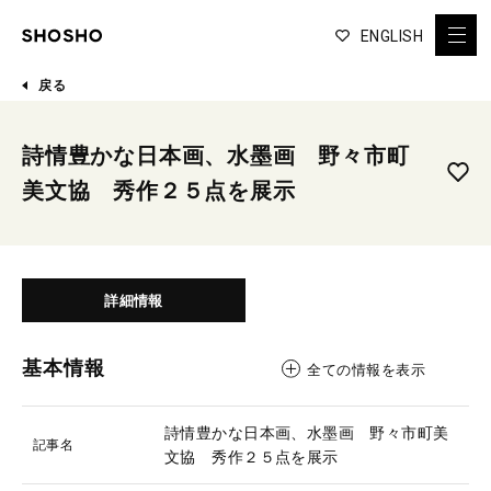
ENGLISH
戻る
詩情豊かな日本画、水墨画 野々市町
美文協 秀作２５点を展示
詳細情報
基本情報
全ての情報を表示
詩情豊かな日本画、水墨画 野々市町美
記事名
文協 秀作２５点を展示