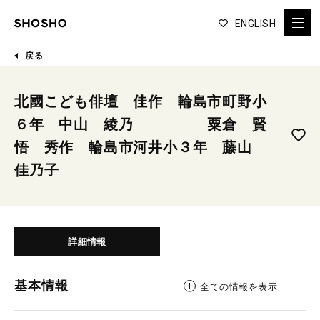
ENGLISH
戻る
北國こども俳壇 佳作 輪島市町野小
６年 中山 綾乃 粟倉 賢
悟 秀作 輪島市河井小３年 藤山
佳乃子
詳細情報
基本情報
全ての情報を表示