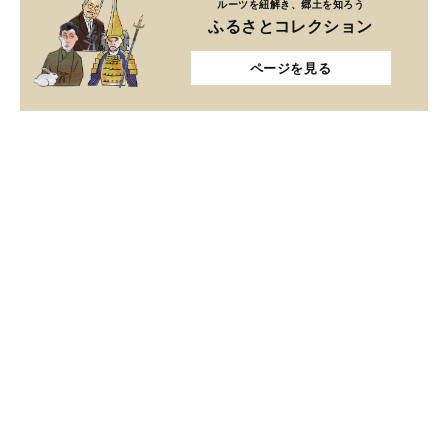
ルーツを紐解き、郷土を知ろう
ふるさとコレクション
ページを見る