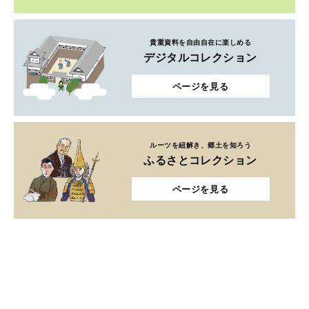
貴重資料を自由自在に楽しめる
デジタルコレクション
ページを見る
ルーツを紐解き、郷土を知ろう
ふるさとコレクション
ページを見る