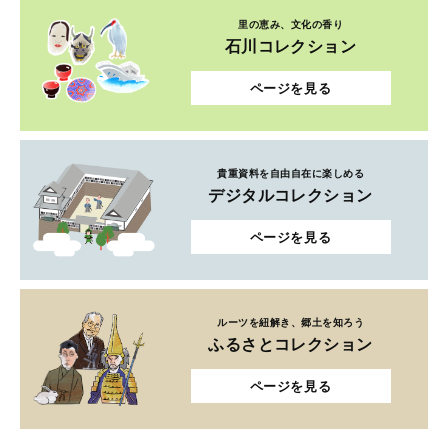
里の恵み、文化の香り
石川コレクション
ページを見る
貴重資料を自由自在に楽しめる
デジタルコレクション
ページを見る
ルーツを紐解き、郷土を知ろう
ふるさとコレクション
ページを見る