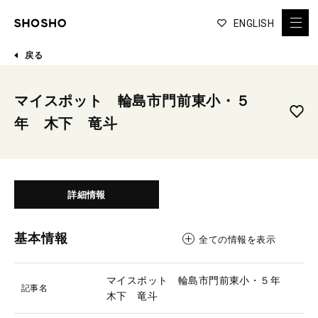
ENGLISH
戻る
マイスポット 輪島市門前東小・５
年 木下 竜斗
詳細情報
基本情報
全ての情報を表示
マイスポット 輪島市門前東小・５年
記事名
木下 竜斗