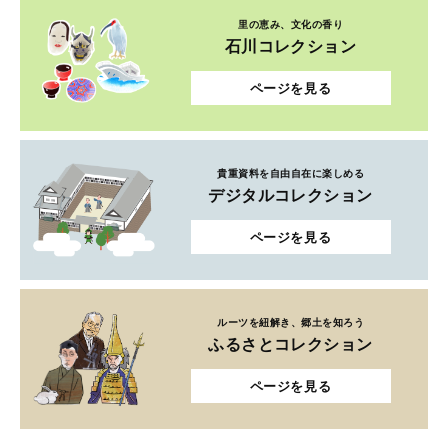
里の恵み、文化の香り
石川コレクション
ページを見る
貴重資料を自由自在に楽しめる
デジタルコレクション
ページを見る
ルーツを紐解き、郷土を知ろう
ふるさとコレクション
ページを見る