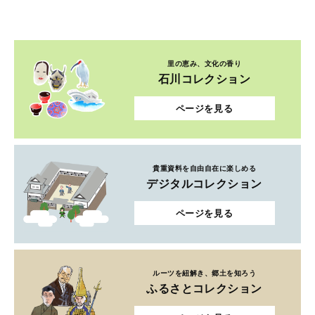
里の恵み、文化の香り
石川コレクション
ページを見る
貴重資料を自由自在に楽しめる
デジタルコレクション
ページを見る
ルーツを紐解き、郷土を知ろう
ふるさとコレクション