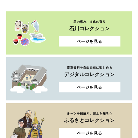
里の恵み、文化の香り
石川コレクション
ページを見る
貴重資料を自由自在に楽しめる
デジタルコレクション
ページを見る
ルーツを紐解き、郷土を知ろう
ふるさとコレクション
ページを見る