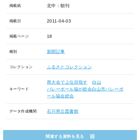
北中：朝刊
掲載紙
2011-04-03
掲載日
18
掲載ページ
新聞記事
種別
ふるさとコレクション
コレクション
県大会で上位目指す
白山
バレーボール協が総会白山市バレーボ
キーワード
ール協会総会
石川県立図書館
データ作成機関
関連する資料を見る