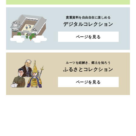
貴重資料を自由自在に楽しめる
デジタルコレクション
ページを見る
ルーツを紐解き、郷土を知ろう
ふるさとコレクション
ページを見る