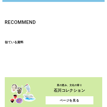
RECOMMEND
似ている資料
里の恵み、文化の香り
石川コレクション
ページを見る