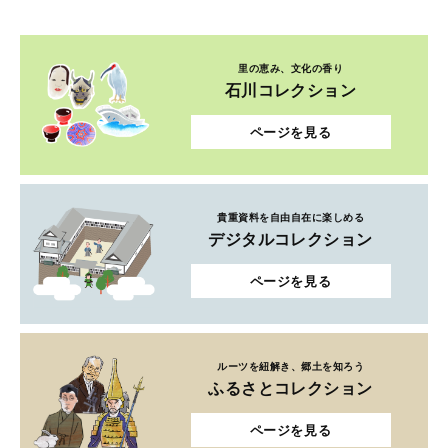
里の恵み、文化の香り
石川コレクション
ページを見る
貴重資料を自由自在に楽しめる
デジタルコレクション
ページを見る
ルーツを紐解き、郷土を知ろう
ふるさとコレクション
ページを見る