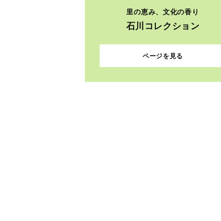
里の恵み、文化の香り
石川コレクション
ページを見る