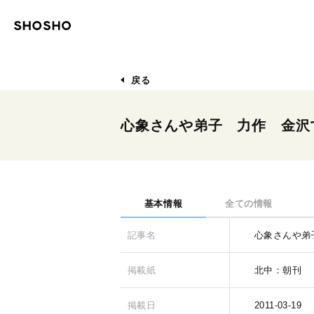
戻る
心象さんや弟子 力作 金沢
基本情報
全ての情報
記事名
心象さんや弟
掲載紙
北中：朝刊
掲載日
2011-03-19