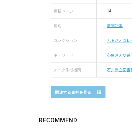
掲載ページ
14
種別
新聞記事
コレクション
ふるさとコレ
キーワード
心象さんや弟
データ作成機関
石川県立図書
関連する資料を見る
RECOMMEND