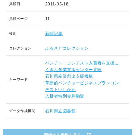
2011-05-18
掲載日
11
掲載ページ
新聞記事
種別
ふるさとコレクション
コレクション
ベンチャーコンテスト入賞者を支援こ
くきん創業支援センター北陸
石川県産業創出支援機構
キーワード
革新的ベンチャービジネスプランコン
テストいしかわ
入賞者特別金利融資
石川県立図書館
データ作成機関