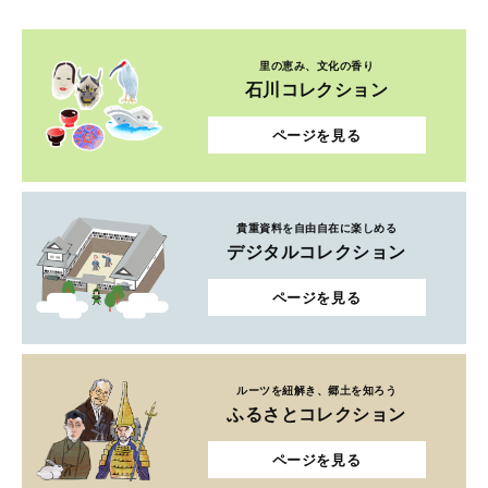
里の恵み、文化の香り
石川コレクション
ページを見る
貴重資料を自由自在に楽しめる
デジタルコレクション
ページを見る
ルーツを紐解き、郷土を知ろう
ふるさとコレクション
ページを見る