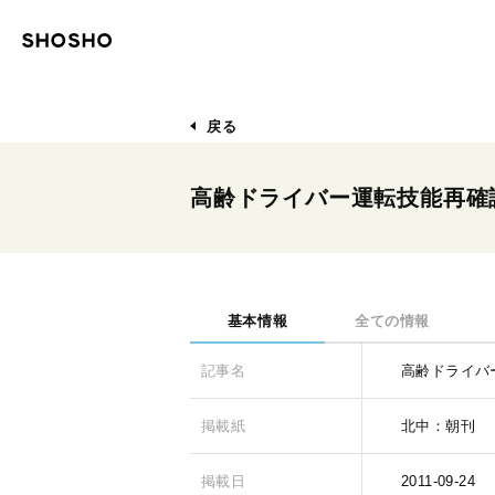
戻る
高齢ドライバー運転技能再確
基本情報
全ての情報
記事名
高齢ドライバ
掲載紙
北中：朝刊
掲載日
2011-09-24