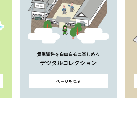
貴重資料を自由自在に楽しめる
デジタルコレクション
ページを見る