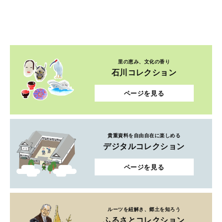
里の恵み、文化の香り
石川コレクション
ページを見る
貴重資料を自由自在に楽しめる
デジタルコレクション
ページを見る
ルーツを紐解き、郷土を知ろう
ふるさとコレクション