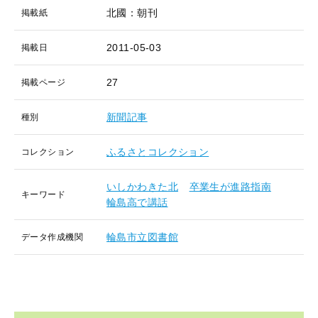
北國：朝刊
掲載紙
2011-05-03
掲載日
27
掲載ページ
新聞記事
種別
ふるさとコレクション
コレクション
いしかわきた北
卒業生が進路指南
キーワード
輪島高で講話
輪島市立図書館
データ作成機関