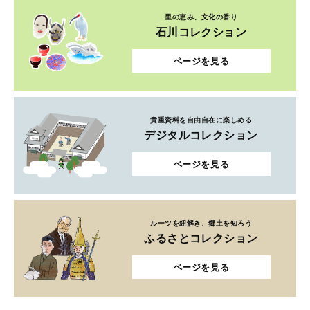
里の恵み、文化の香り
石川コレクション
ページを見る
貴重資料を自由自在に楽しめる
デジタルコレクション
ページを見る
ルーツを紐解き、郷土を知ろう
ふるさとコレクション
ページを見る