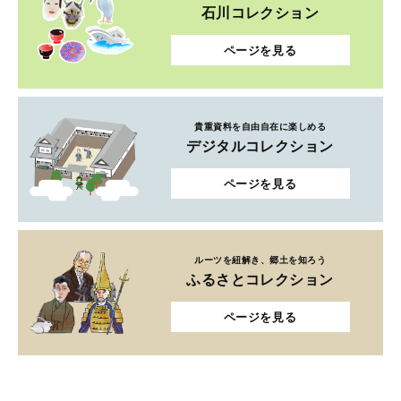
石川コレクション
ページを見る
貴重資料を自由自在に楽しめる
デジタルコレクション
ページを見る
ルーツを紐解き、郷土を知ろう
ふるさとコレクション
ページを見る