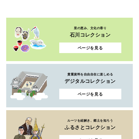
里の恵み、文化の香り
石川コレクション
ページを見る
貴重資料を自由自在に楽しめる
デジタルコレクション
ページを見る
ルーツを紐解き、郷土を知ろう
ふるさとコレクション