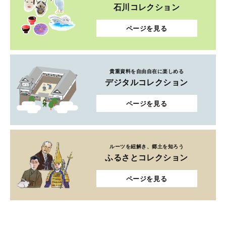
石川コレクション
ページを見る
貴重資料を自由自在に楽しめる
デジタルコレクション
ページを見る
ルーツを紐解き、郷土を知ろう
ふるさとコレクション
ページを見る